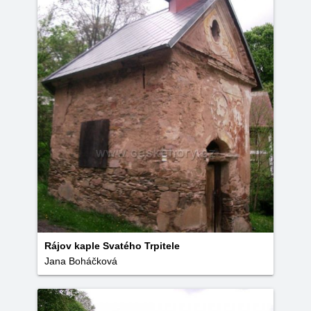
Rájov kaple Svatého Trpitele
Jana Boháčková