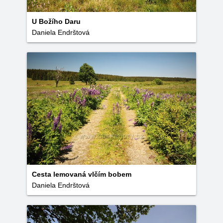
U Božího Daru
Daniela Endrštová
Cesta lemovaná vlčím bobem
Daniela Endrštová