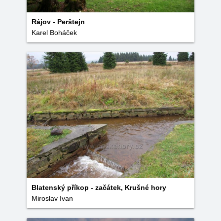
Rájov - Perštejn
Karel Boháček
Blatenský příkop - začátek, Krušné hory
Miroslav Ivan