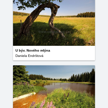
U býv. Nového mlýna
Daniela Endrštová