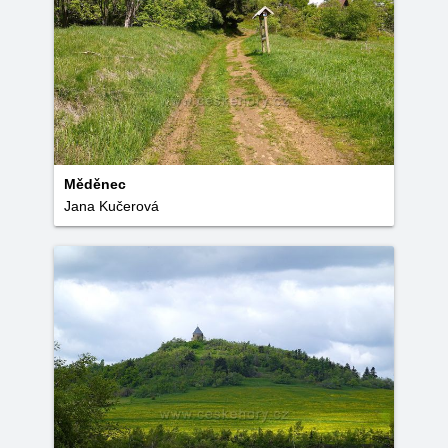
Měděnec
Jana Kučerová