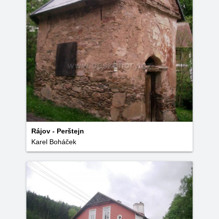
Rájov - Perštejn
Karel Boháček