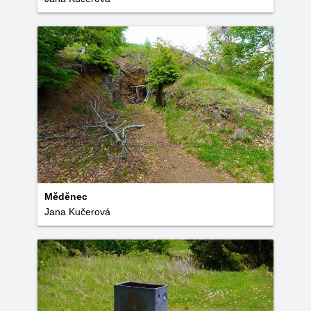
Měděnec
Jana Kučerová