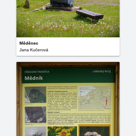
Měděnec
Jana Kučerová