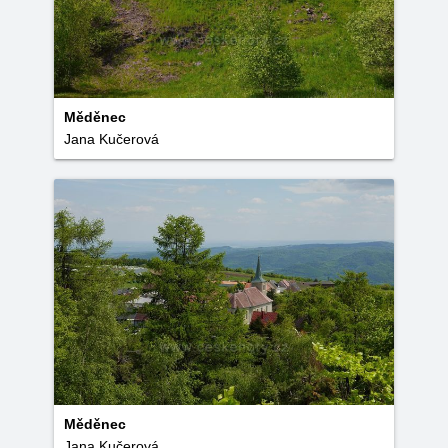
Měděnec
Jana Kučerová
Měděnec
Jana Kučerová