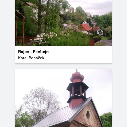
Rájov - Perštejn
Karel Boháček