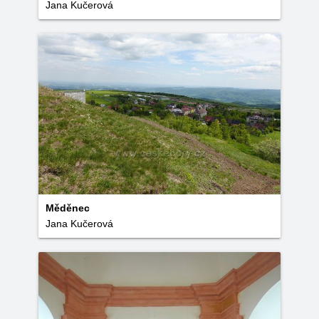
Jana Kučerová
Měděnec
Jana Kučerová