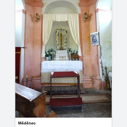
Měděnec