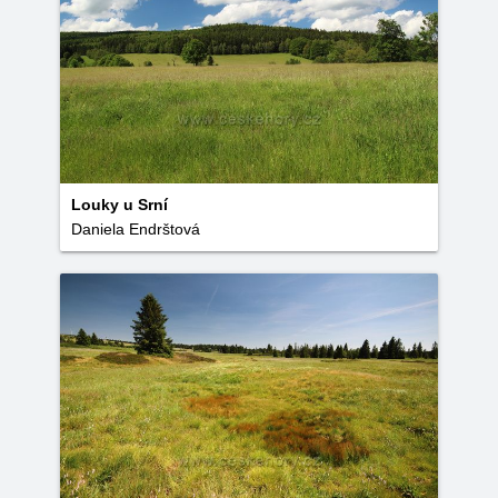
Louky u Srní
Daniela Endrštová