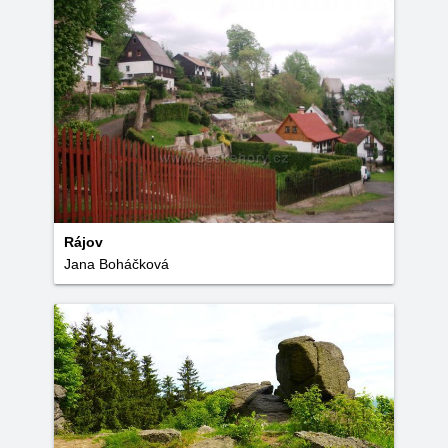
Rájov
Jana Boháčková