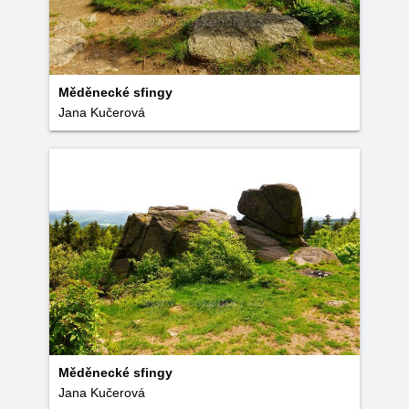
Měděnecké sfingy
Jana Kučerová
Měděnecké sfingy
Jana Kučerová