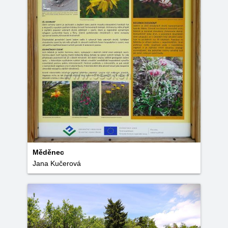
Měděnec
Jana Kučerová