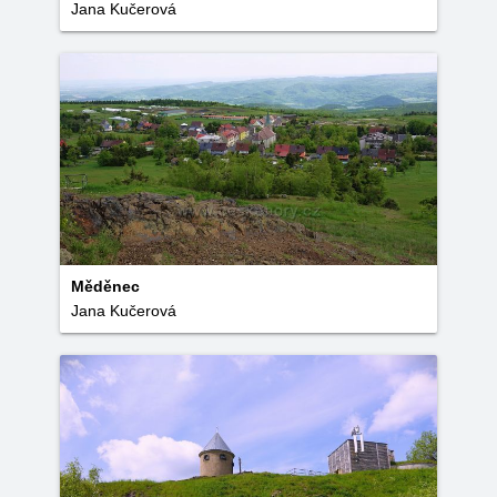
Jana Kučerová
Měděnec
Jana Kučerová