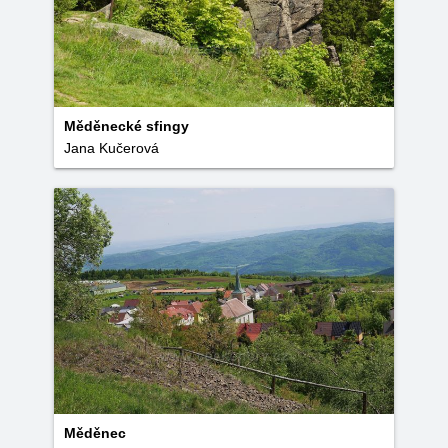
Měděnecké sfingy
Jana Kučerová
Měděnec