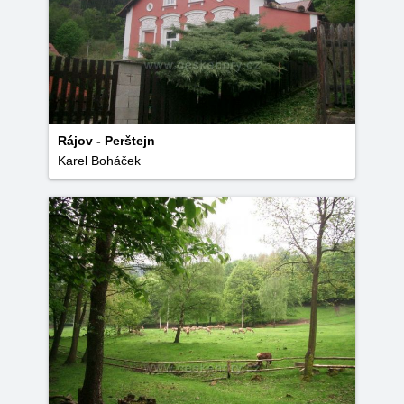
Rájov - Perštejn
Karel Boháček