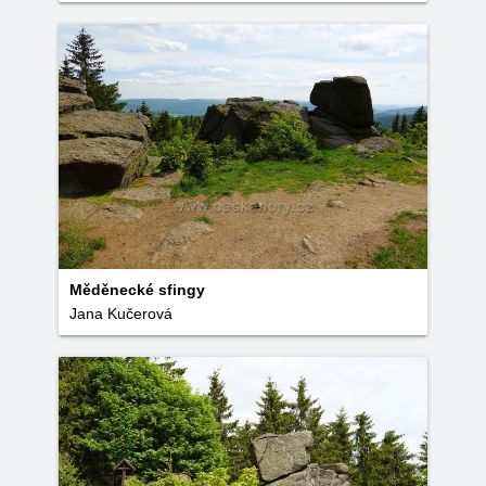
Měděnecké sfingy
Jana Kučerová